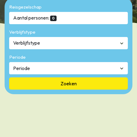
Reisgezelschap
Aantal personen:
0
Verblijfstype
Verblijfstype
Periode
Zoeken