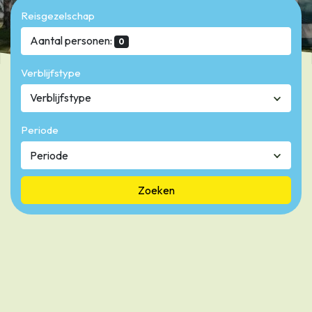
Reisgezelschap
Aantal personen:
0
Verblijfstype
Verblijfstype
Periode
Zoeken